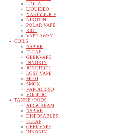
LIQUA
LIQUIDEO
NASTY JUICE
NIKOTIN
POLAR VAPE
RIOT
VAPE AWAY
COILS
ASPIRE
ELEAF
GEEKVAPE
INNOKIN
JOYETECH
LOST VAPE
MOTI
SMOK
VAPORESSO
VOOPOO
TANKE / PODS
AIRSCREAM
ASPIRE
DISPOSABLES
ELEAF
GEEKVAPE
INNOKIN