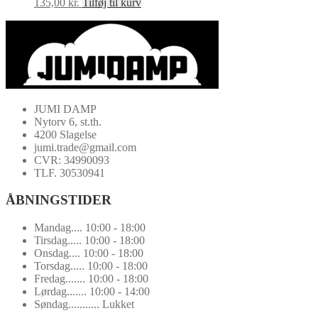
135,00
kr.
Tilføj til kurv
JUMI DAMP
Nytorv 6, st.th.
4200 Slagelse
jumi.trade@gmail.com
CVR: 34990093
TLF. 30530941
ÅBNINGSTIDER
Mandag.... 10:00 - 18:00
Tirsdag..... 10:00 - 18:00
Onsdag.... 10:00 - 18:00
Torsdag..... 10:00 - 18:00
Fredag....... 10:00 - 18:00
Lørdag....... 10:00 - 14:00
Søndag........... Lukket