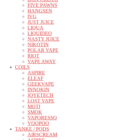
FIVE PAWNS
HANGSEN
IVG
JUST JUICE
LIQUA
LIQUIDEO
NASTY JUICE
NIKOTIN
POLAR VAPE
RIOT
VAPE AWAY
COILS
ASPIRE
ELEAF
GEEKVAPE
INNOKIN
JOYETECH
LOST VAPE
MOTI
SMOK
VAPORESSO
VOOPOO
TANKE / PODS
AIRSCREAM