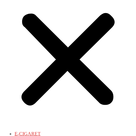
E-CIGARET