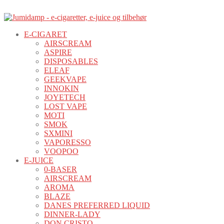
E-CIGARET
AIRSCREAM
ASPIRE
DISPOSABLES
ELEAF
GEEKVAPE
INNOKIN
JOYETECH
LOST VAPE
MOTI
SMOK
SXMINI
VAPORESSO
VOOPOO
E-JUICE
0-BASER
AIRSCREAM
AROMA
BLAZE
DANES PREFERRED LIQUID
DINNER-LADY
DON CRISTO