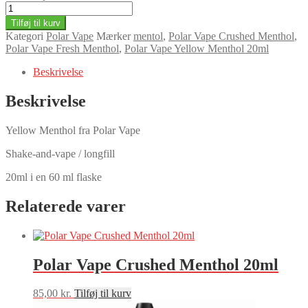
Tilføj til kurv
Kategori
Polar Vape
Mærker
mentol
,
Polar Vape Crushed Menthol
,
Polar Vape Fresh Menthol
,
Polar Vape Yellow Menthol 20ml
Beskrivelse
Beskrivelse
Yellow Menthol fra Polar Vape
Shake-and-vape / longfill
20ml i en 60 ml flaske
Relaterede varer
Polar Vape Crushed Menthol 20ml
85,00
kr.
Tilføj til kurv