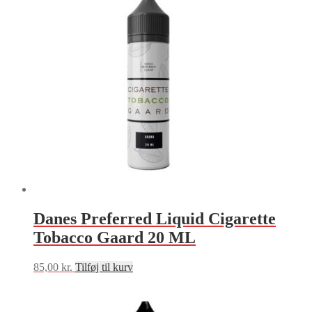
Danes Preferred Liquid Cigarette
Tobacco Gaard 20 ML
85,00
kr.
Tilføj til kurv