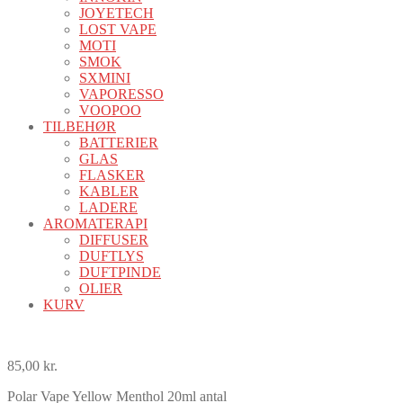
JOYETECH
LOST VAPE
MOTI
SMOK
SXMINI
VAPORESSO
VOOPOO
TILBEHØR
BATTERIER
GLAS
FLASKER
KABLER
LADERE
AROMATERAPI
DIFFUSER
DUFTLYS
DUFTPINDE
OLIER
KURV
85,00
kr.
Polar Vape Yellow Menthol 20ml antal