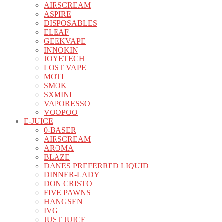
AIRSCREAM
ASPIRE
DISPOSABLES
ELEAF
GEEKVAPE
INNOKIN
JOYETECH
LOST VAPE
MOTI
SMOK
SXMINI
VAPORESSO
VOOPOO
E-JUICE
0-BASER
AIRSCREAM
AROMA
BLAZE
DANES PREFERRED LIQUID
DINNER-LADY
DON CRISTO
FIVE PAWNS
HANGSEN
IVG
JUST JUICE