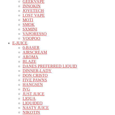
GEEKVAPE
INNOKIN
JOYETECH
LOST VAPE
MOTI
SMOK
SXMINI
VAPORESSO
VOOPOO
E-JUICE
0-BASER
AIRSCREAM
AROMA
BLAZE
DANES PREFERRED LIQUID
DINNER-LADY
DON CRISTO
FIVE PAWNS
HANGSEN
IVG
JUST JUICE
LIQUA
LIQUIDEO
NASTY JUICE
NIKOTIN