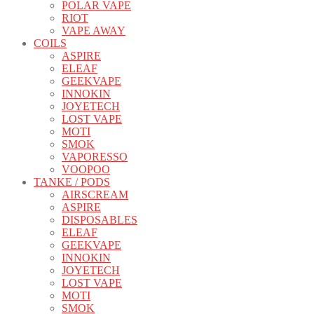
POLAR VAPE
RIOT
VAPE AWAY
COILS
ASPIRE
ELEAF
GEEKVAPE
INNOKIN
JOYETECH
LOST VAPE
MOTI
SMOK
VAPORESSO
VOOPOO
TANKE / PODS
AIRSCREAM
ASPIRE
DISPOSABLES
ELEAF
GEEKVAPE
INNOKIN
JOYETECH
LOST VAPE
MOTI
SMOK