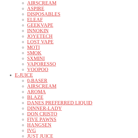
AIRSCREAM
ASPIRE
DISPOSABLES
ELEAF
GEEKVAPE
INNOKIN
JOYETECH
LOST VAPE
MOTI
SMOK
SXMINI
VAPORESSO
VOOPOO
E-JUICE
0-BASER
AIRSCREAM
AROMA
BLAZE
DANES PREFERRED LIQUID
DINNER-LADY
DON CRISTO
FIVE PAWNS
HANGSEN
IVG
JUST JUICE