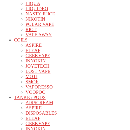
LIQUA
LIQUIDEO
NASTY JUICE
NIKOTIN
POLAR VAPE
RIOT
VAPE AWAY
COILS
ASPIRE
ELEAF
GEEKVAPE
INNOKIN
JOYETECH
LOST VAPE
MOTI
SMOK
VAPORESSO
VOOPOO
TANKE / PODS
AIRSCREAM
ASPIRE
DISPOSABLES
ELEAF
GEEKVAPE
INNOKIN