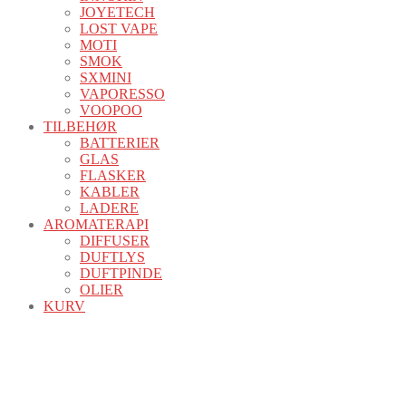
JOYETECH
LOST VAPE
MOTI
SMOK
SXMINI
VAPORESSO
VOOPOO
TILBEHØR
BATTERIER
GLAS
FLASKER
KABLER
LADERE
AROMATERAPI
DIFFUSER
DUFTLYS
DUFTPINDE
OLIER
KURV