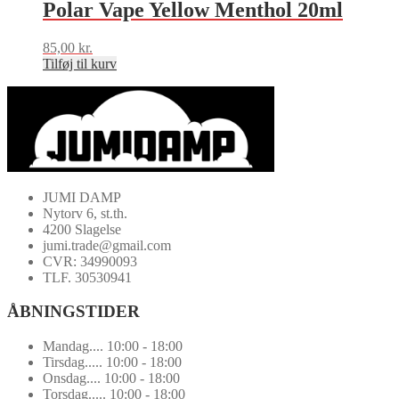
Polar Vape Yellow Menthol 20ml
85,00
kr.
Tilføj til kurv
JUMI DAMP
Nytorv 6, st.th.
4200 Slagelse
jumi.trade@gmail.com
CVR: 34990093
TLF. 30530941
ÅBNINGSTIDER
Mandag.... 10:00 - 18:00
Tirsdag..... 10:00 - 18:00
Onsdag.... 10:00 - 18:00
Torsdag..... 10:00 - 18:00