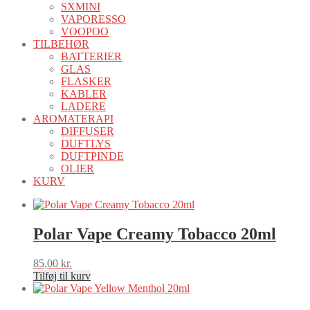
SXMINI
VAPORESSO
VOOPOO
TILBEHØR
BATTERIER
GLAS
FLASKER
KABLER
LADERE
AROMATERAPI
DIFFUSER
DUFTLYS
DUFTPINDE
OLIER
KURV
Polar Vape Creamy Tobacco 20ml
85,00
kr.
Tilføj til kurv