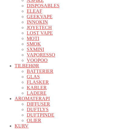
ASPIRE
DISPOSABLES
ELEAF
GEEKVAPE
INNOKIN
JOYETECH
LOST VAPE
MOTI
SMOK
SXMINI
VAPORESSO
VOOPOO
TILBEHØR
BATTERIER
GLAS
FLASKER
KABLER
LADERE
AROMATERAPI
DIFFUSER
DUFTLYS
DUFTPINDE
OLIER
KURV