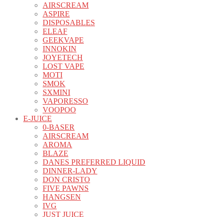
AIRSCREAM
ASPIRE
DISPOSABLES
ELEAF
GEEKVAPE
INNOKIN
JOYETECH
LOST VAPE
MOTI
SMOK
SXMINI
VAPORESSO
VOOPOO
E-JUICE
0-BASER
AIRSCREAM
AROMA
BLAZE
DANES PREFERRED LIQUID
DINNER-LADY
DON CRISTO
FIVE PAWNS
HANGSEN
IVG
JUST JUICE