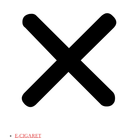
E-CIGARET