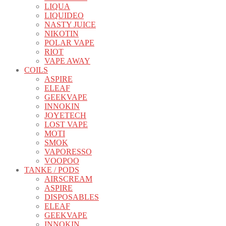
LIQUA
LIQUIDEO
NASTY JUICE
NIKOTIN
POLAR VAPE
RIOT
VAPE AWAY
COILS
ASPIRE
ELEAF
GEEKVAPE
INNOKIN
JOYETECH
LOST VAPE
MOTI
SMOK
VAPORESSO
VOOPOO
TANKE / PODS
AIRSCREAM
ASPIRE
DISPOSABLES
ELEAF
GEEKVAPE
INNOKIN