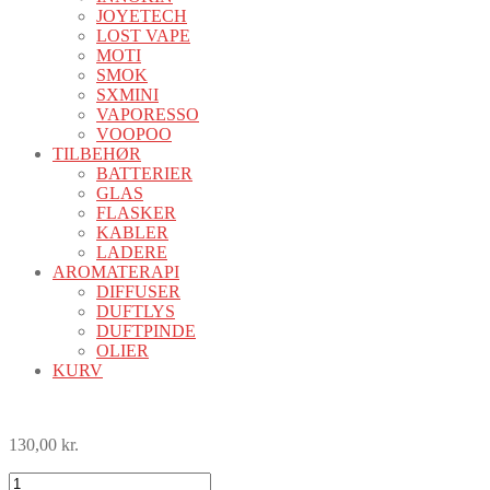
JOYETECH
LOST VAPE
MOTI
SMOK
SXMINI
VAPORESSO
VOOPOO
TILBEHØR
BATTERIER
GLAS
FLASKER
KABLER
LADERE
AROMATERAPI
DIFFUSER
DUFTLYS
DUFTPINDE
OLIER
KURV
130,00
kr.
GTX