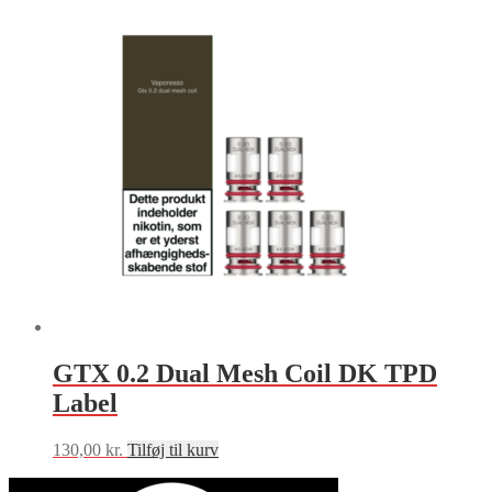
GTX 0.2 Dual Mesh Coil DK TPD
Label
130,00
kr.
Tilføj til kurv