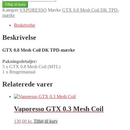
0.8
Tilføj til kurv
Mesh
Kategori
VAPORESSO
Mærke
GTX 0.8 Mesh Coil DK TPD-
Coil
mærke
DK
TPD-
Beskrivelse
mærke
antal
Beskrivelse
GTX 0.8 Mesh Coil DK TPD-mærke
Pakningsdetaljer:
5 x GTX 0.8 Mesh Coil (MTL)
1 x Brugermanual
Relaterede varer
Vaporesso GTX 0.3 Mesh Coil
130,00
kr.
Tilføj til kurv