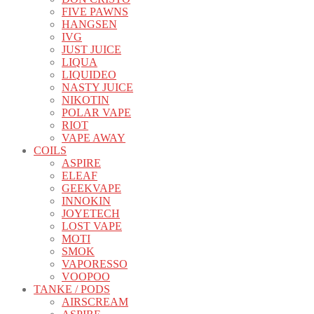
FIVE PAWNS
HANGSEN
IVG
JUST JUICE
LIQUA
LIQUIDEO
NASTY JUICE
NIKOTIN
POLAR VAPE
RIOT
VAPE AWAY
COILS
ASPIRE
ELEAF
GEEKVAPE
INNOKIN
JOYETECH
LOST VAPE
MOTI
SMOK
VAPORESSO
VOOPOO
TANKE / PODS
AIRSCREAM