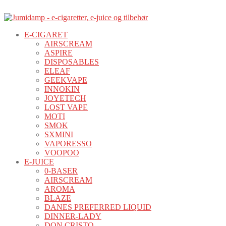
E-CIGARET
AIRSCREAM
ASPIRE
DISPOSABLES
ELEAF
GEEKVAPE
INNOKIN
JOYETECH
LOST VAPE
MOTI
SMOK
SXMINI
VAPORESSO
VOOPOO
E-JUICE
0-BASER
AIRSCREAM
AROMA
BLAZE
DANES PREFERRED LIQUID
DINNER-LADY
DON CRISTO