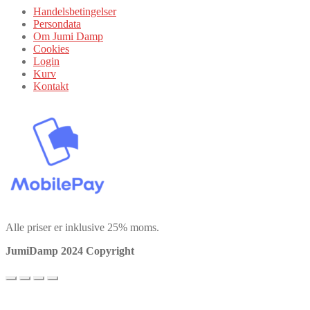
Handelsbetingelser
Persondata
Om Jumi Damp
Cookies
Login
Kurv
Kontakt
Alle priser er inklusive 25% moms.
JumiDamp 2024 Copyright
Vi bruger cookies for at sikre, at vi giver dig den bedste oplevelse på