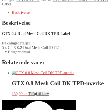
Mesh
Label
Coil
DK
Beskrivelse
TPD
Label
Beskrivelse
antal
GTX 0.2 Dual Mesh Coil DK TPD Label
Pakningsdetaljer:
5 x GTX 0.2 Dual Mesh Coil (DTL)
1 x Brugermanual
Relaterede varer
GTX 0.8 Mesh Coil DK TPD-mærke
130,00
kr.
Tilføj til kurv