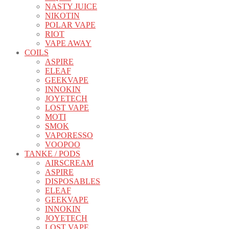
NASTY JUICE
NIKOTIN
POLAR VAPE
RIOT
VAPE AWAY
COILS
ASPIRE
ELEAF
GEEKVAPE
INNOKIN
JOYETECH
LOST VAPE
MOTI
SMOK
VAPORESSO
VOOPOO
TANKE / PODS
AIRSCREAM
ASPIRE
DISPOSABLES
ELEAF
GEEKVAPE
INNOKIN
JOYETECH
LOST VAPE