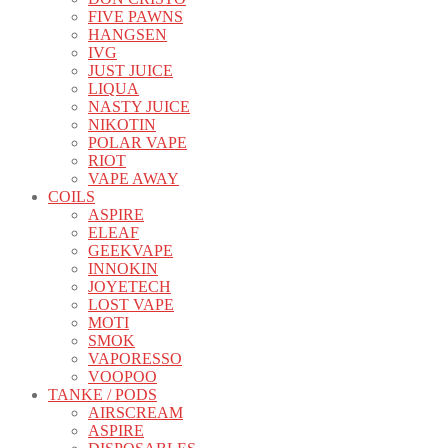
FIVE PAWNS
HANGSEN
IVG
JUST JUICE
LIQUA
NASTY JUICE
NIKOTIN
POLAR VAPE
RIOT
VAPE AWAY
COILS
ASPIRE
ELEAF
GEEKVAPE
INNOKIN
JOYETECH
LOST VAPE
MOTI
SMOK
VAPORESSO
VOOPOO
TANKE / PODS
AIRSCREAM
ASPIRE