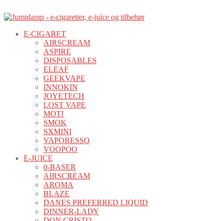
E-CIGARET
AIRSCREAM
ASPIRE
DISPOSABLES
ELEAF
GEEKVAPE
INNOKIN
JOYETECH
LOST VAPE
MOTI
SMOK
SXMINI
VAPORESSO
VOOPOO
E-JUICE
0-BASER
AIRSCREAM
AROMA
BLAZE
DANES PREFERRED LIQUID
DINNER-LADY
DON CRISTO