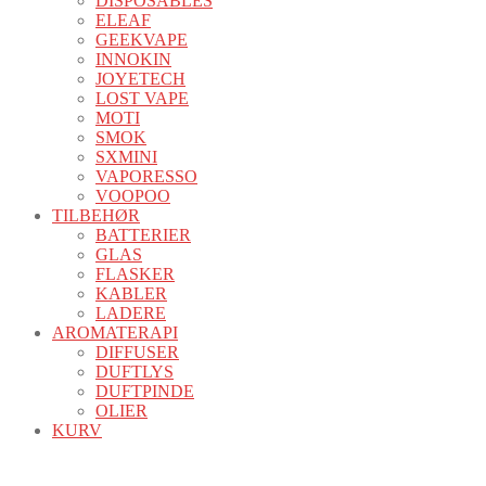
DISPOSABLES
ELEAF
GEEKVAPE
INNOKIN
JOYETECH
LOST VAPE
MOTI
SMOK
SXMINI
VAPORESSO
VOOPOO
TILBEHØR
BATTERIER
GLAS
FLASKER
KABLER
LADERE
AROMATERAPI
DIFFUSER
DUFTLYS
DUFTPINDE
OLIER
KURV