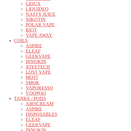
LIQUA
LIQUIDEO
NASTY JUICE
NIKOTIN
POLAR VAPE
RIOT
VAPE AWAY
COILS
ASPIRE
ELEAF
GEEKVAPE
INNOKIN
JOYETECH
LOST VAPE
MOTI
SMOK
VAPORESSO
VOOPOO
TANKE / PODS
AIRSCREAM
ASPIRE
DISPOSABLES
ELEAF
GEEKVAPE
INNOKIN