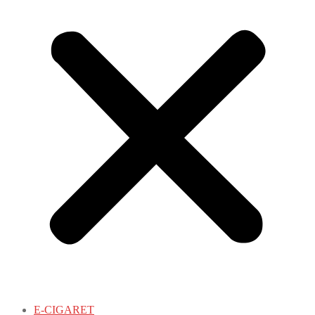
E-CIGARET