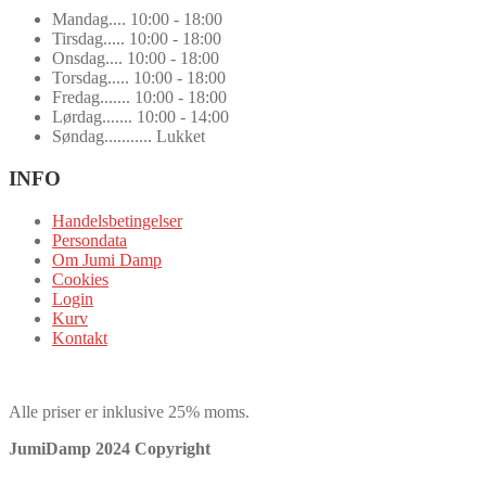
Mandag.... 10:00 - 18:00
Tirsdag..... 10:00 - 18:00
Onsdag.... 10:00 - 18:00
Torsdag..... 10:00 - 18:00
Fredag....... 10:00 - 18:00
Lørdag....... 10:00 - 14:00
Søndag........... Lukket
INFO
Handelsbetingelser
Persondata
Om Jumi Damp
Cookies
Login
Kurv
Kontakt
Alle priser er inklusive 25% moms.
JumiDamp 2024 Copyright