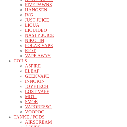
FIVE PAWNS
HANGSEN
IVG
JUST JUICE
LIQUA
LIQUIDEO
NASTY JUICE
NIKOTIN
POLAR VAPE
RIOT
VAPE AWAY
COILS
ASPIRE
ELEAF
GEEKVAPE
INNOKIN
JOYETECH
LOST VAPE
MOTI
SMOK
VAPORESSO
VOOPOO
TANKE / PODS
AIRSCREAM