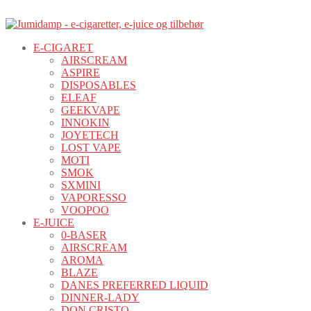
E-CIGARET
AIRSCREAM
ASPIRE
DISPOSABLES
ELEAF
GEEKVAPE
INNOKIN
JOYETECH
LOST VAPE
MOTI
SMOK
SXMINI
VAPORESSO
VOOPOO
E-JUICE
0-BASER
AIRSCREAM
AROMA
BLAZE
DANES PREFERRED LIQUID
DINNER-LADY
DON CRISTO