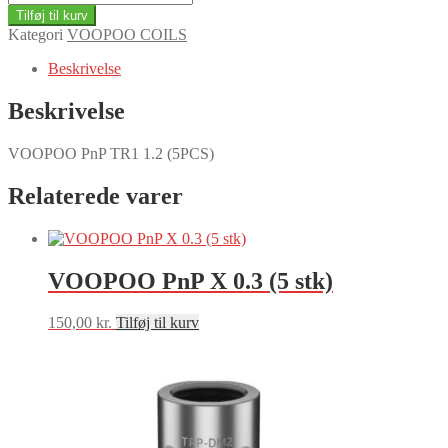
PnP
Tilføj til kurv
TR1
Kategori
VOOPOO COILS
1.2
(5PCS)
Beskrivelse
antal
Beskrivelse
VOOPOO PnP TR1 1.2 (5PCS)
Relaterede varer
VOOPOO PnP X 0.3 (5 stk)
150,00
kr.
Tilføj til kurv