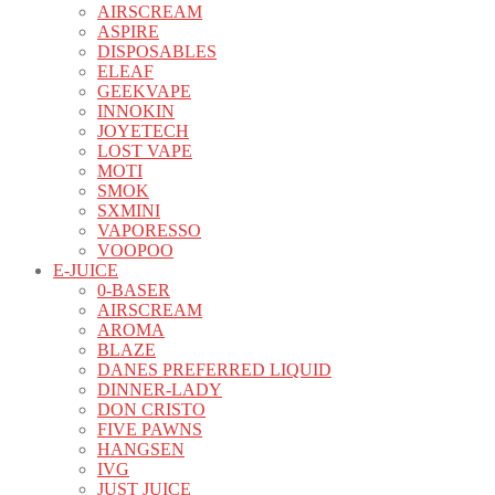
AIRSCREAM
ASPIRE
DISPOSABLES
ELEAF
GEEKVAPE
INNOKIN
JOYETECH
LOST VAPE
MOTI
SMOK
SXMINI
VAPORESSO
VOOPOO
E-JUICE
0-BASER
AIRSCREAM
AROMA
BLAZE
DANES PREFERRED LIQUID
DINNER-LADY
DON CRISTO
FIVE PAWNS
HANGSEN
IVG
JUST JUICE