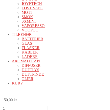
JOYETECH
LOST VAPE
MOTI
SMOK
SXMINI
VAPORESSO
VOOPOO
TILBEHØR
BATTERIER
GLAS
FLASKER
KABLER
LADERE
AROMATERAPI
DIFFUSER
DUFTLYS
DUFTPINDE
OLIER
KURV
150,00
kr.
VOOPOO