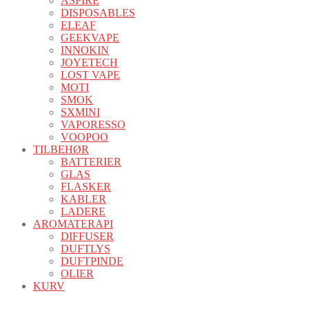
ASPIRE
DISPOSABLES
ELEAF
GEEKVAPE
INNOKIN
JOYETECH
LOST VAPE
MOTI
SMOK
SXMINI
VAPORESSO
VOOPOO
TILBEHØR
BATTERIER
GLAS
FLASKER
KABLER
LADERE
AROMATERAPI
DIFFUSER
DUFTLYS
DUFTPINDE
OLIER
KURV