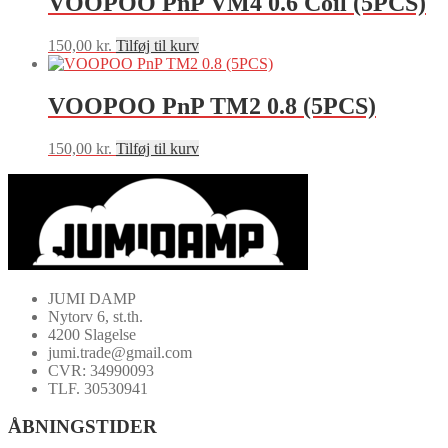
VOOPOO PnP VM4 0.6 Coil (5PCS)
150,00
kr.
Tilføj til kurv
VOOPOO PnP TM2 0.8 (5PCS)
150,00
kr.
Tilføj til kurv
JUMI DAMP
Nytorv 6, st.th.
4200 Slagelse
jumi.trade@gmail.com
CVR: 34990093
TLF. 30530941
ÅBNINGSTIDER