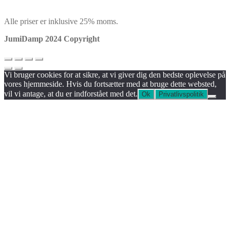
Alle priser er inklusive 25% moms.
JumiDamp 2024 Copyright
Vi bruger cookies for at sikre, at vi giver dig den bedste oplevelse på
vores hjemmeside. Hvis du fortsætter med at bruge dette websted,
vil vi antage, at du er indforstået med det.
Ok
Privatlivspolitik