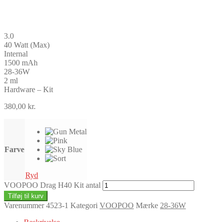
3.0
40 Watt (Max)
Internal
1500 mAh
28-36W
2 ml
Hardware – Kit
380,00
kr.
Farve
Ryd
VOOPOO Drag H40 Kit antal
Tilføj til kurv
Varenummer
4523-1
Kategori
VOOPOO
Mærke
28-36W