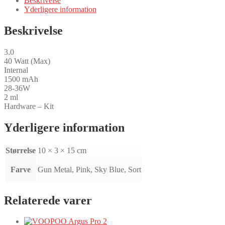
Beskrivelse
Yderligere information
Beskrivelse
3.0
40 Watt (Max)
Internal
1500 mAh
28-36W
2 ml
Hardware – Kit
Yderligere information
Størrelse
10 × 3 × 15 cm
Farve
Gun Metal, Pink, Sky Blue, Sort
Relaterede varer