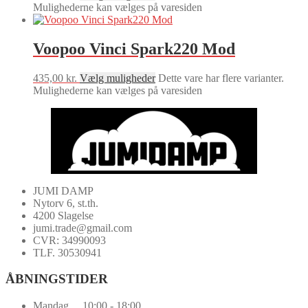
Mulighederne kan vælges på varesiden
Voopoo Vinci Spark220 Mod
435,00
kr.
Vælg muligheder
Dette vare har flere varianter.
Mulighederne kan vælges på varesiden
JUMI DAMP
Nytorv 6, st.th.
4200 Slagelse
jumi.trade@gmail.com
CVR: 34990093
TLF. 30530941
ÅBNINGSTIDER
Mandag.... 10:00 - 18:00