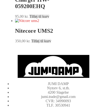
059200EHQ
95,00
kr.
Tilføj til kurv
Nitecore UMS2
350,00
kr.
Tilføj til kurv
JUMI DAMP
Nytorv 6, st.th.
4200 Slagelse
jumi.trade@gmail.com
CVR: 34990093
TLF. 30530941