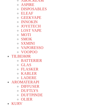
AIRSCREAM
ASPIRE
DISPOSABLES
ELEAF
GEEKVAPE
INNOKIN
JOYETECH
LOST VAPE
MOTI
SMOK
SXMINI
VAPORESSO
VOOPOO
TILBEHØR
BATTERIER
GLAS
FLASKER
KABLER
LADERE
AROMATERAPI
DIFFUSER
DUFTLYS
DUFTPINDE
OLIER
KURV