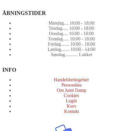
ÅBNINGSTIDER
Mandag.... 10:00 - 18:00
Tirsdag..... 10:00 - 18:00
Onsdag.... 10:00 - 18:00
Torsdag..... 10:00 - 18:00
Fredag....... 10:00 - 18:00
Lørdag....... 10:00 - 14:00
Søndag........... Lukket
INFO
Handelsbetingelser
Persondata
Om Jumi Damp
Cookies
Login
Kurv
Kontakt