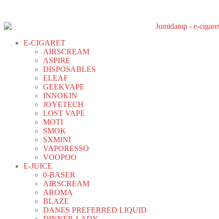
E-CIGARET
AIRSCREAM
ASPIRE
DISPOSABLES
ELEAF
GEEKVAPE
INNOKIN
JOYETECH
LOST VAPE
MOTI
SMOK
SXMINI
VAPORESSO
VOOPOO
E-JUICE
0-BASER
AIRSCREAM
AROMA
BLAZE
DANES PREFERRED LIQUID
DINNER-LADY