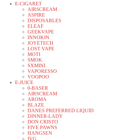
E-CIGARET
AIRSCREAM
ASPIRE
DISPOSABLES
ELEAF
GEEKVAPE
INNOKIN
JOYETECH
LOST VAPE
MOTI
SMOK
SXMINI
VAPORESSO
VOOPOO
E-JUICE
0-BASER
AIRSCREAM
AROMA
BLAZE
DANES PREFERRED LIQUID
DINNER-LADY
DON CRISTO
FIVE PAWNS
HANGSEN
IVG