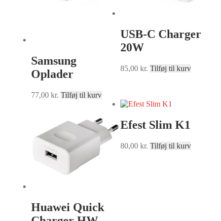
USB-C Charger
20W
Samsung
85,00
kr.
Tilføj til kurv
Oplader
77,00
kr.
Tilføj til kurv
Efest Slim K1
80,00
kr.
Tilføj til kurv
Huawei Quick
Charger HW-