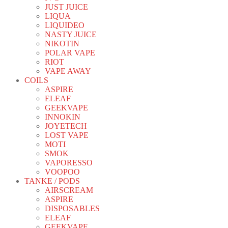
JUST JUICE
LIQUA
LIQUIDEO
NASTY JUICE
NIKOTIN
POLAR VAPE
RIOT
VAPE AWAY
COILS
ASPIRE
ELEAF
GEEKVAPE
INNOKIN
JOYETECH
LOST VAPE
MOTI
SMOK
VAPORESSO
VOOPOO
TANKE / PODS
AIRSCREAM
ASPIRE
DISPOSABLES
ELEAF
GEEKVAPE