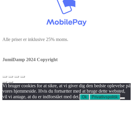
Alle priser er inklusive 25% moms.
JumiDamp 2024 Copyright
Vi bruger cookies for at sikre, at vi giver dig den bedste oplevelse på
vores hjemmeside. Hvis du fortsætter med at bruge dette websted,
vil vi antage, at du er indforstået med det.
Ok
Privatlivspolitik