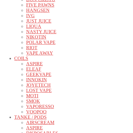
FIVE PAWNS
HANGSEN
IVG
JUST JUICE
LIQUA
NASTY JUICE
NIKOTIN
POLAR VAPE
RIOT
VAPE AWAY
COILS
ASPIRE
ELEAF
GEEKVAPE
INNOKIN
JOYETECH
LOST VAPE
MOTI
SMOK
VAPORESSO
VOOPOO
TANKE / PODS
AIRSCREAM
ASPIRE