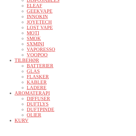
DISPOSABLES
ELEAF
GEEKVAPE
INNOKIN
JOYETECH
LOST VAPE
MOTI
SMOK
SXMINI
VAPORESSO
VOOPOO
TILBEHØR
BATTERIER
GLAS
FLASKER
KABLER
LADERE
AROMATERAPI
DIFFUSER
DUFTLYS
DUFTPINDE
OLIER
KURV