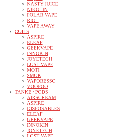
NASTY JUICE
NIKOTIN
POLAR VAPE
RIOT
VAPE AWAY
COILS
ASPIRE
ELEAF
GEEKVAPE
INNOKIN
JOYETECH
LOST VAPE
MOTI
SMOK
VAPORESSO
VOOPOO
TANKE / PODS
AIRSCREAM
ASPIRE
DISPOSABLES
ELEAF
GEEKVAPE
INNOKIN
JOYETECH
LOST VAPE