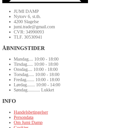
JUMI DAMP
Nytorv 6, st.th.
4200 Slagelse
jumi.trade@gmail.com
CVR: 34990093
TLF. 30530941
ÅBNINGSTIDER
Mandag.... 10:00 - 18:00
Tirsdag..... 10:00 - 18:00
Onsdag.... 10:00 - 18:00
Torsdag..... 10:00 - 18:00
Fredag....... 10:00 - 18:00
Lørdag....... 10:00 - 14:00
Søndag........... Lukket
INFO
Handelsbetingelser
Persondata
Om Jumi Damp
Cookies