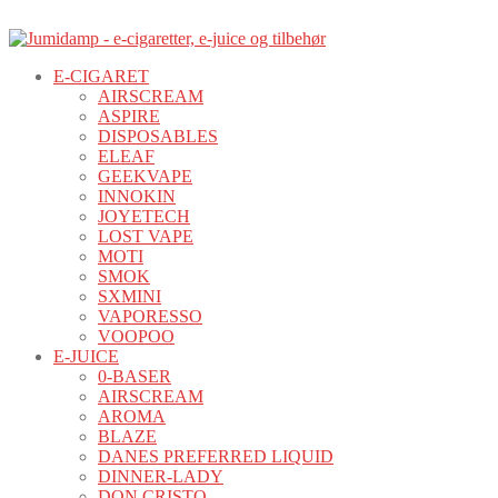
E-CIGARET
AIRSCREAM
ASPIRE
DISPOSABLES
ELEAF
GEEKVAPE
INNOKIN
JOYETECH
LOST VAPE
MOTI
SMOK
SXMINI
VAPORESSO
VOOPOO
E-JUICE
0-BASER
AIRSCREAM
AROMA
BLAZE
DANES PREFERRED LIQUID
DINNER-LADY
DON CRISTO