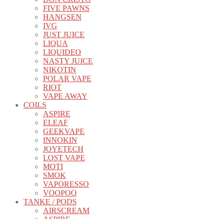
FIVE PAWNS
HANGSEN
IVG
JUST JUICE
LIQUA
LIQUIDEO
NASTY JUICE
NIKOTIN
POLAR VAPE
RIOT
VAPE AWAY
COILS
ASPIRE
ELEAF
GEEKVAPE
INNOKIN
JOYETECH
LOST VAPE
MOTI
SMOK
VAPORESSO
VOOPOO
TANKE / PODS
AIRSCREAM