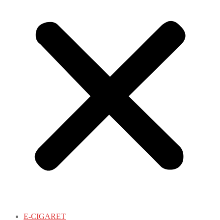
E-CIGARET