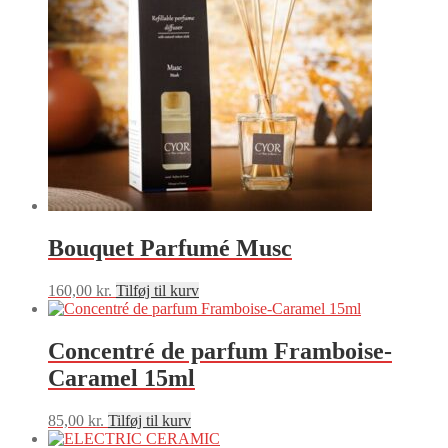
Bouquet Parfumé Musc
160,00
kr.
Tilføj til kurv
Concentré de parfum Framboise-
Caramel 15ml
85,00
kr.
Tilføj til kurv