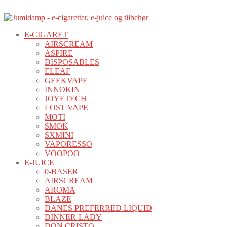
E-CIGARET
AIRSCREAM
ASPIRE
DISPOSABLES
ELEAF
GEEKVAPE
INNOKIN
JOYETECH
LOST VAPE
MOTI
SMOK
SXMINI
VAPORESSO
VOOPOO
E-JUICE
0-BASER
AIRSCREAM
AROMA
BLAZE
DANES PREFERRED LIQUID
DINNER-LADY
DON CRISTO