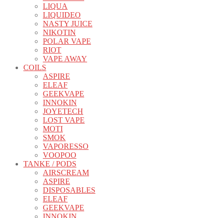
LIQUA
LIQUIDEO
NASTY JUICE
NIKOTIN
POLAR VAPE
RIOT
VAPE AWAY
COILS
ASPIRE
ELEAF
GEEKVAPE
INNOKIN
JOYETECH
LOST VAPE
MOTI
SMOK
VAPORESSO
VOOPOO
TANKE / PODS
AIRSCREAM
ASPIRE
DISPOSABLES
ELEAF
GEEKVAPE
INNOKIN