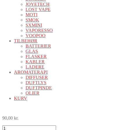
JOYETECH
LOST VAPE
MOTI
SMOK
SXMINI
VAPORESSO
VOOPOO
TILBEHØR
BATTERIER
GLAS
FLASKER
KABLER
LADERE
AROMATERAPI
DIFFUSER
DUFTLYS
DUFTPINDE
OLIER
KURV
90,00
kr.
Bougies