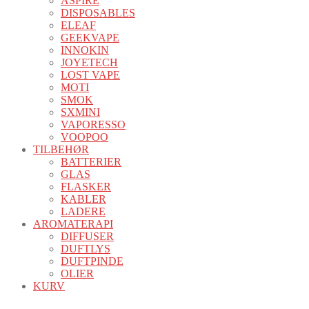
ASPIRE
DISPOSABLES
ELEAF
GEEKVAPE
INNOKIN
JOYETECH
LOST VAPE
MOTI
SMOK
SXMINI
VAPORESSO
VOOPOO
TILBEHØR
BATTERIER
GLAS
FLASKER
KABLER
LADERE
AROMATERAPI
DIFFUSER
DUFTLYS
DUFTPINDE
OLIER
KURV