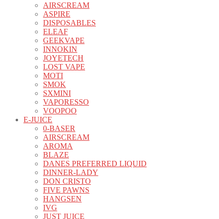
AIRSCREAM
ASPIRE
DISPOSABLES
ELEAF
GEEKVAPE
INNOKIN
JOYETECH
LOST VAPE
MOTI
SMOK
SXMINI
VAPORESSO
VOOPOO
E-JUICE
0-BASER
AIRSCREAM
AROMA
BLAZE
DANES PREFERRED LIQUID
DINNER-LADY
DON CRISTO
FIVE PAWNS
HANGSEN
IVG
JUST JUICE