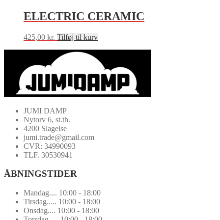
ELECTRIC CERAMIC
425,00
kr.
Tilføj til kurv
JUMI DAMP
Nytorv 6, st.th.
4200 Slagelse
jumi.trade@gmail.com
CVR: 34990093
TLF. 30530941
ÅBNINGSTIDER
Mandag.... 10:00 - 18:00
Tirsdag..... 10:00 - 18:00
Onsdag.... 10:00 - 18:00
Torsdag..... 10:00 - 18:00