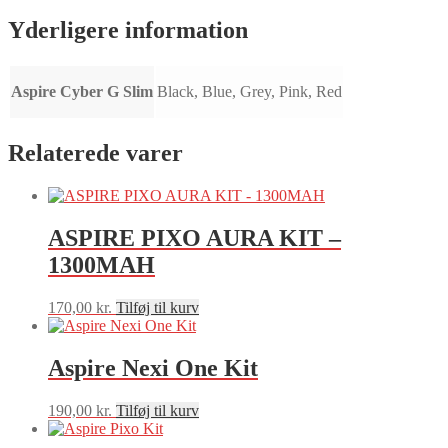
Yderligere information
Aspire Cyber G Slim
Black, Blue, Grey, Pink, Red
Relaterede varer
ASPIRE PIXO AURA KIT –
1300MAH
170,00
kr.
Tilføj til kurv
Aspire Nexi One Kit
190,00
kr.
Tilføj til kurv