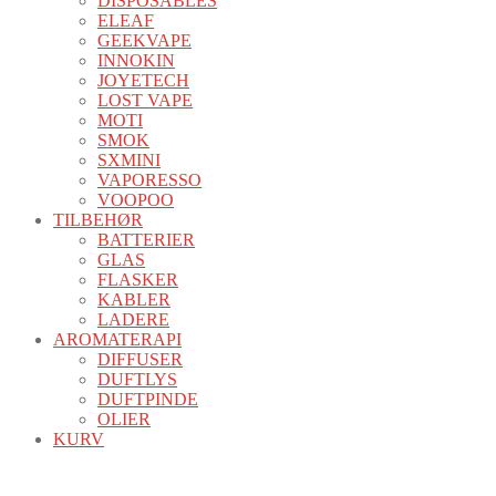
DISPOSABLES
ELEAF
GEEKVAPE
INNOKIN
JOYETECH
LOST VAPE
MOTI
SMOK
SXMINI
VAPORESSO
VOOPOO
TILBEHØR
BATTERIER
GLAS
FLASKER
KABLER
LADERE
AROMATERAPI
DIFFUSER
DUFTLYS
DUFTPINDE
OLIER
KURV