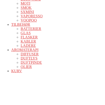
MOTI
SMOK
SXMINI
VAPORESSO
VOOPOO
TILBEHØR
BATTERIER
GLAS
FLASKER
KABLER
LADERE
AROMATERAPI
DIFFUSER
DUFTLYS
DUFTPINDE
OLIER
KURV