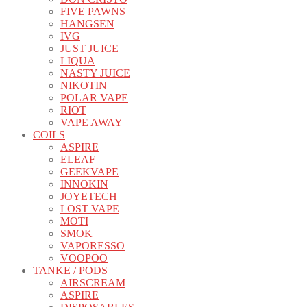
FIVE PAWNS
HANGSEN
IVG
JUST JUICE
LIQUA
NASTY JUICE
NIKOTIN
POLAR VAPE
RIOT
VAPE AWAY
COILS
ASPIRE
ELEAF
GEEKVAPE
INNOKIN
JOYETECH
LOST VAPE
MOTI
SMOK
VAPORESSO
VOOPOO
TANKE / PODS
AIRSCREAM
ASPIRE