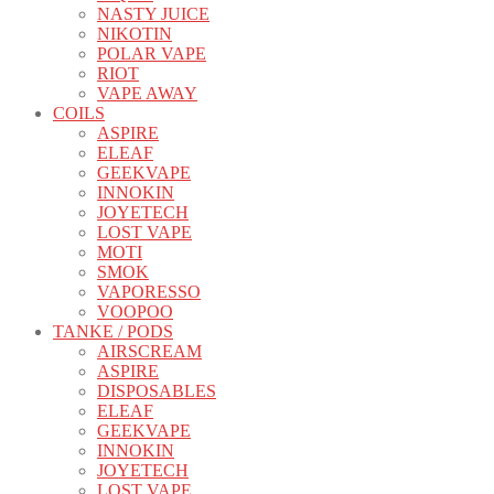
NASTY JUICE
NIKOTIN
POLAR VAPE
RIOT
VAPE AWAY
COILS
ASPIRE
ELEAF
GEEKVAPE
INNOKIN
JOYETECH
LOST VAPE
MOTI
SMOK
VAPORESSO
VOOPOO
TANKE / PODS
AIRSCREAM
ASPIRE
DISPOSABLES
ELEAF
GEEKVAPE
INNOKIN
JOYETECH
LOST VAPE