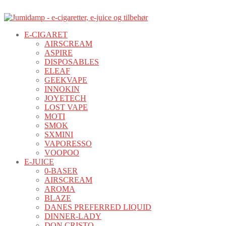
E-CIGARET
AIRSCREAM
ASPIRE
DISPOSABLES
ELEAF
GEEKVAPE
INNOKIN
JOYETECH
LOST VAPE
MOTI
SMOK
SXMINI
VAPORESSO
VOOPOO
E-JUICE
0-BASER
AIRSCREAM
AROMA
BLAZE
DANES PREFERRED LIQUID
DINNER-LADY
DON CRISTO