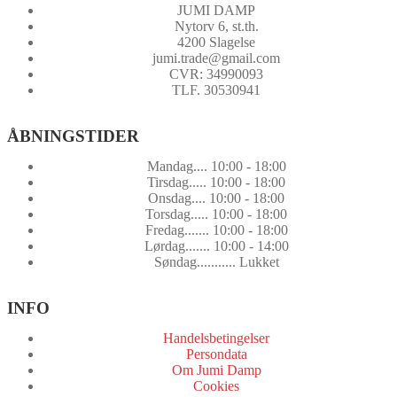
JUMI DAMP
Nytorv 6, st.th.
4200 Slagelse
jumi.trade@gmail.com
CVR: 34990093
TLF. 30530941
ÅBNINGSTIDER
Mandag.... 10:00 - 18:00
Tirsdag..... 10:00 - 18:00
Onsdag.... 10:00 - 18:00
Torsdag..... 10:00 - 18:00
Fredag....... 10:00 - 18:00
Lørdag....... 10:00 - 14:00
Søndag........... Lukket
INFO
Handelsbetingelser
Persondata
Om Jumi Damp
Cookies